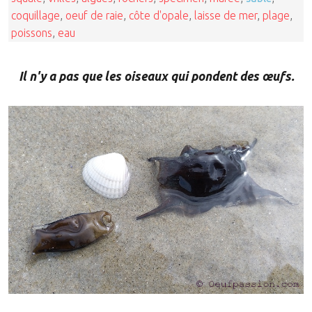
coquillage
,
oeuf de raie
,
côte d'opale
,
laisse de mer
,
plage
,
poissons
,
eau
Il n'y a pas que les oiseaux qui pondent des œufs.