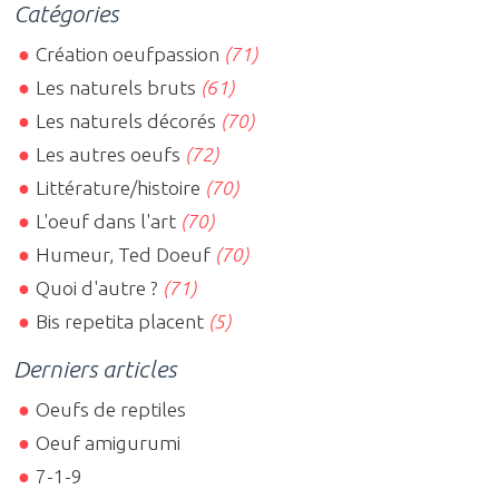
Catégories
Création oeufpassion
(71)
Les naturels bruts
(61)
Les naturels décorés
(70)
Les autres oeufs
(72)
Littérature/histoire
(70)
L'oeuf dans l'art
(70)
Humeur, Ted Doeuf
(70)
Quoi d'autre ?
(71)
Bis repetita placent
(5)
Derniers articles
Oeufs de reptiles
Oeuf amigurumi
7-1-9