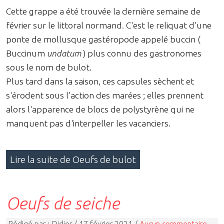
Cette grappe a été trouvée la dernière semaine de
février sur le littoral normand. C'est le reliquat d'une
ponte de mollusque gastéropode appelé buccin (
Buccinum
undatum
) plus connu des gastronomes
sous le nom de bulot.
Plus tard dans la saison, ces capsules sèchent et
s'érodent sous l'action des marées ; elles prennent
alors l'apparence de blocs de polystyrène qui ne
manquent pas d'interpeller les vacanciers.
Lire la suite de Oeufs de bulot
Oeufs de seiche
Rédigé par : Didier / 17 février 2021 /
Aucun commentaire