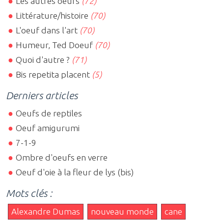
Les autres oeufs
(72)
Littérature/histoire
(70)
L'oeuf dans l'art
(70)
Humeur, Ted Doeuf
(70)
Quoi d'autre ?
(71)
Bis repetita placent
(5)
Derniers articles
Oeufs de reptiles
Oeuf amigurumi
7-1-9
Ombre d'oeufs en verre
Oeuf d'oie à la fleur de lys (bis)
Mots clés :
Alexandre Dumas
nouveau monde
cane