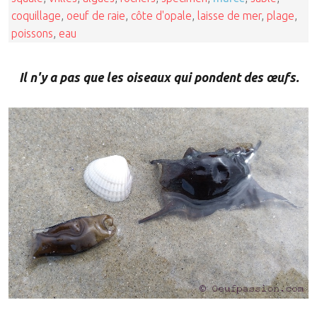
coquillage
,
oeuf de raie
,
côte d'opale
,
laisse de mer
,
plage
,
poissons
,
eau
Il n'y a pas que les oiseaux qui pondent des œufs.