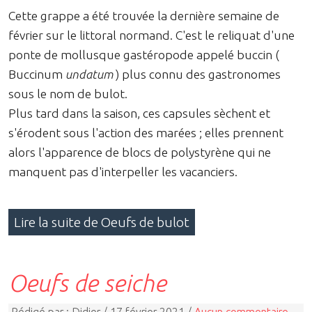
Cette grappe a été trouvée la dernière semaine de
février sur le littoral normand. C'est le reliquat d'une
ponte de mollusque gastéropode appelé buccin (
Buccinum
undatum
) plus connu des gastronomes
sous le nom de bulot.
Plus tard dans la saison, ces capsules sèchent et
s'érodent sous l'action des marées ; elles prennent
alors l'apparence de blocs de polystyrène qui ne
manquent pas d'interpeller les vacanciers.
Lire la suite de Oeufs de bulot
Oeufs de seiche
Rédigé par : Didier / 17 février 2021 /
Aucun commentaire