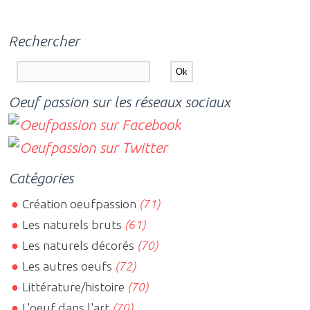
Rechercher
Oeuf passion sur les réseaux sociaux
Catégories
Création oeufpassion
(71)
Les naturels bruts
(61)
Les naturels décorés
(70)
Les autres oeufs
(72)
Littérature/histoire
(70)
L'oeuf dans l'art
(70)