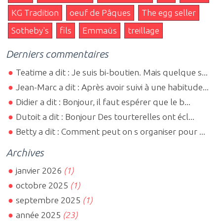
KG Tradition
oeuf de Pâques
The egg seller
Sotheby's
fils
Emmaüs
treillage
Derniers commentaires
Teatime a dit : Je suis bi-boutien. Mais quelque s...
Jean-Marc a dit : Après avoir suivi à une habitude...
Didier a dit : Bonjour, il faut espérer que le b...
Dutoit a dit : Bonjour Des tourterelles ont écl...
Betty a dit : Comment peut on s organiser pour ...
Archives
janvier 2026
(1)
octobre 2025
(1)
septembre 2025
(1)
année 2025
(23)