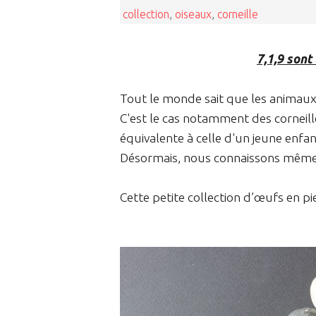
collection
,
oiseaux
,
corneille
7,1,9 sont
Tout le monde sait que les animau
C'est le cas notamment des corneill
équivalente à celle d'un jeune enfan
Désormais, nous connaissons même le
Cette petite collection d’œufs en pier