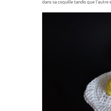
dans sa coquille tandis que l'autre 