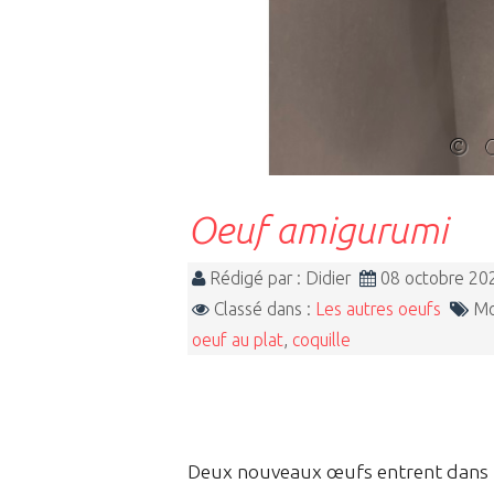
Oeuf amigurumi
Rédigé par : Didier
08 octobre 2
Classé dans :
Les autres oeufs
Mot
oeuf au plat
,
coquille
Deux nouveaux œufs entrent dans m