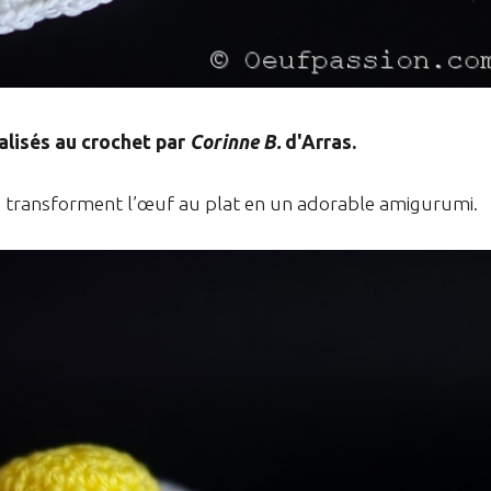
alisés au crochet par
Corinne B.
d'Arras.
re transforment l’œuf au plat en un adorable amigurumi.