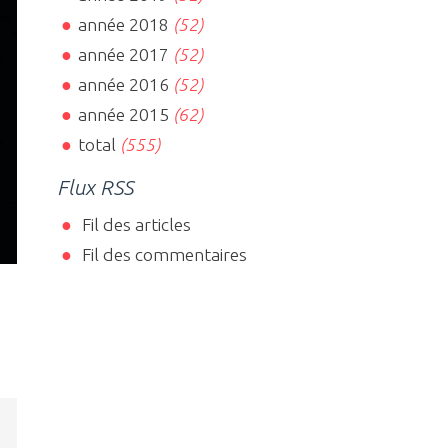
année 2018
(52)
année 2017
(52)
année 2016
(52)
année 2015
(62)
total
(555)
Flux RSS
Fil des articles
Fil des commentaires