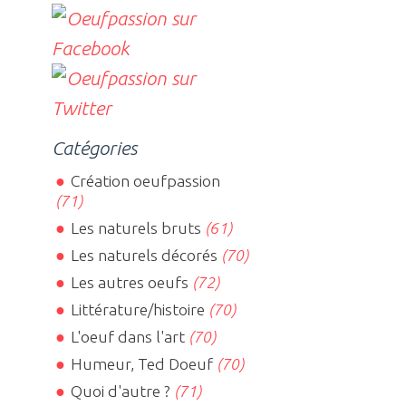
Catégories
Création oeufpassion
(71)
Les naturels bruts
(61)
Les naturels décorés
(70)
Les autres oeufs
(72)
Littérature/histoire
(70)
L'oeuf dans l'art
(70)
Humeur, Ted Doeuf
(70)
Quoi d'autre ?
(71)