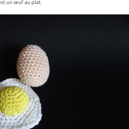
est un œuf au plat.