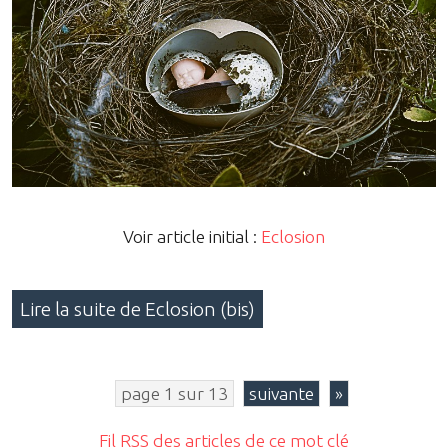
Voir article initial :
Eclosion
Lire la suite de Eclosion (bis)
page 1 sur 13
suivante
»
Fil RSS des articles de ce mot clé