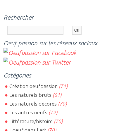
Rechercher
Oeuf passion sur les réseaux sociaux
Catégories
Création oeufpassion
(71)
Les naturels bruts
(61)
Les naturels décorés
(70)
Les autres oeufs
(72)
Littérature/histoire
(70)
L'oeuf dans l'art
(70)