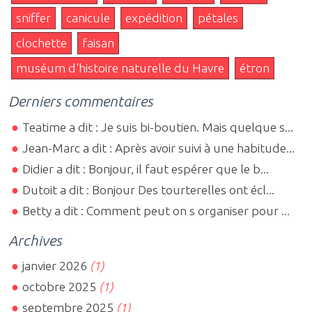
sniffer
canicule
expédition
pétales
clochette
faisan
muséum d'histoire naturelle du Havre
étron
Derniers commentaires
Teatime a dit : Je suis bi-boutien. Mais quelque s...
Jean-Marc a dit : Après avoir suivi à une habitude...
Didier a dit : Bonjour, il faut espérer que le b...
Dutoit a dit : Bonjour Des tourterelles ont écl...
Betty a dit : Comment peut on s organiser pour ...
Archives
janvier 2026
(1)
octobre 2025
(1)
septembre 2025
(1)