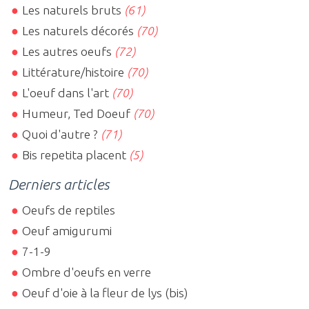
Les naturels bruts
(61)
Les naturels décorés
(70)
Les autres oeufs
(72)
Littérature/histoire
(70)
L'oeuf dans l'art
(70)
Humeur, Ted Doeuf
(70)
Quoi d'autre ?
(71)
Bis repetita placent
(5)
Derniers articles
Oeufs de reptiles
Oeuf amigurumi
7-1-9
Ombre d'oeufs en verre
Oeuf d'oie à la fleur de lys (bis)