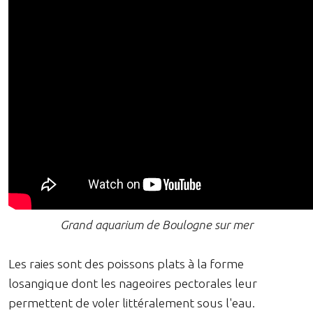
Grand aquarium de Boulogne sur mer
Les raies sont des poissons plats à la forme
losangique dont les nageoires pectorales leur
permettent de voler littéralement sous l'eau.