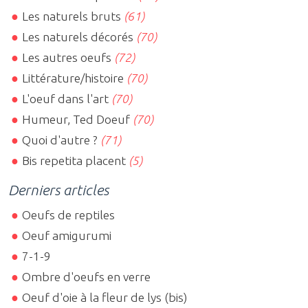
Les naturels bruts
(61)
Les naturels décorés
(70)
Les autres oeufs
(72)
Littérature/histoire
(70)
L'oeuf dans l'art
(70)
Humeur, Ted Doeuf
(70)
Quoi d'autre ?
(71)
Bis repetita placent
(5)
Derniers articles
Oeufs de reptiles
Oeuf amigurumi
7-1-9
Ombre d'oeufs en verre
Oeuf d'oie à la fleur de lys (bis)