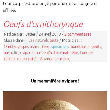
Leur corps est prolongé par une queue longue et
effilée.
Oeufs d'ornithorynque
Rédigé par : Didier / 24 avril 2019 /
2 commentaires
Classé dans : :
Les naturels bruts
/ Mots clés : :
Ornithorynque
,
mammifère
,
spécimen
,
monotrème
,
oeufs
,
australie
,
ovipare
,
musée d'histoire naturelle
,
Londres
,
cabinet de curiosités
,
étrange
,
animaux
,
Un mammifère ovipare !