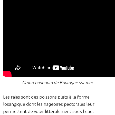
Grand aquarium de Boulogne sur mer
Les raies sont des poissons plats à la forme
losangique dont les nageoires pectorales leur
permettent de voler littéralement sous l'eau.