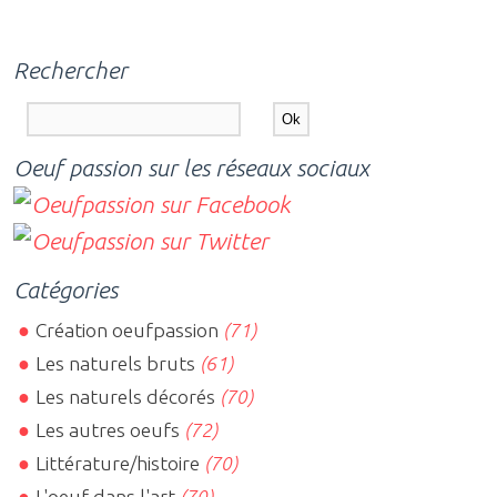
Rechercher
Oeuf passion sur les réseaux sociaux
Catégories
Création oeufpassion
(71)
Les naturels bruts
(61)
Les naturels décorés
(70)
Les autres oeufs
(72)
Littérature/histoire
(70)
L'oeuf dans l'art
(70)