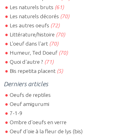
Les naturels bruts
(61)
Les naturels décorés
(70)
Les autres oeufs
(72)
Littérature/histoire
(70)
L'oeuf dans l'art
(70)
Humeur, Ted Doeuf
(70)
Quoi d'autre ?
(71)
Bis repetita placent
(5)
Derniers articles
Oeufs de reptiles
Oeuf amigurumi
7-1-9
Ombre d'oeufs en verre
Oeuf d'oie à la fleur de lys (bis)