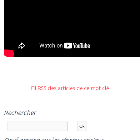
Fil RSS des articles de ce mot clé
Rechercher
Oeuf passion sur les réseaux sociaux