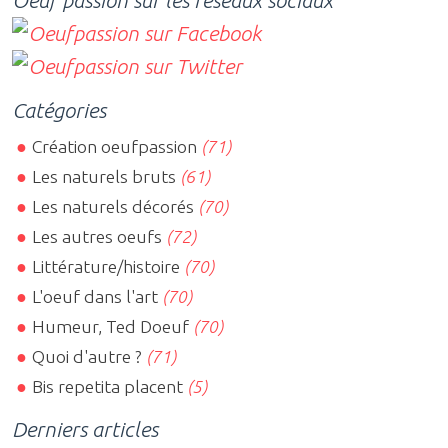
Catégories
Création oeufpassion
(71)
Les naturels bruts
(61)
Les naturels décorés
(70)
Les autres oeufs
(72)
Littérature/histoire
(70)
L'oeuf dans l'art
(70)
Humeur, Ted Doeuf
(70)
Quoi d'autre ?
(71)
Bis repetita placent
(5)
Derniers articles