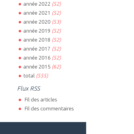
année 2022
(52)
année 2021
(52)
année 2020
(53)
année 2019
(52)
année 2018
(52)
année 2017
(52)
année 2016
(52)
année 2015
(62)
total
(555)
Flux RSS
Fil des articles
Fil des commentaires