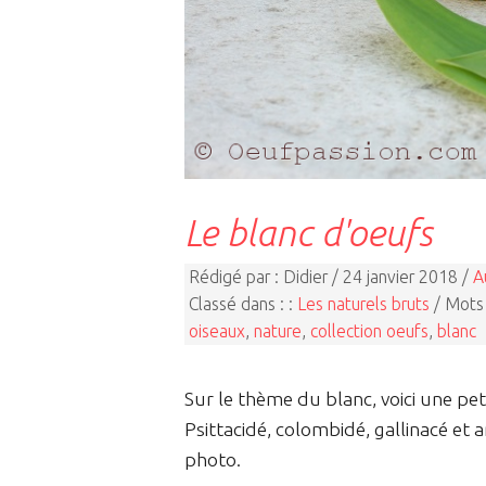
Le blanc d'oeufs
Rédigé par : Didier / 24 janvier 2018 /
A
Classé dans : :
Les naturels bruts
/ Mots 
oiseaux
,
nature
,
collection oeufs
,
blanc
Sur le thème du blanc, voici une pe
Psittacidé, colombidé, gallinacé et 
photo.