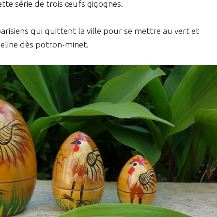
cette série de trois œufs gigognes.
risiens qui quittent la ville pour se mettre au vert et
ueline dès potron-minet.