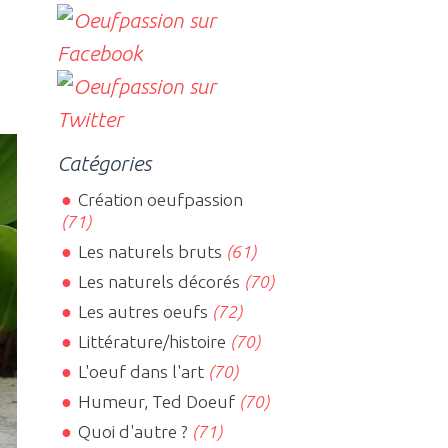
Catégories
Création oeufpassion
(71)
Les naturels bruts
(61)
Les naturels décorés
(70)
Les autres oeufs
(72)
Littérature/histoire
(70)
L'oeuf dans l'art
(70)
Humeur, Ted Doeuf
(70)
Quoi d'autre ?
(71)