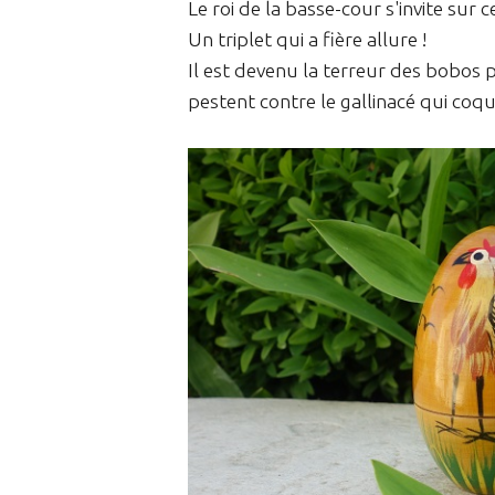
Le roi de la basse-cour s'invite sur 
Un triplet qui a fière allure !
Il est devenu la terreur des bobos pa
pestent contre le gallinacé qui coq