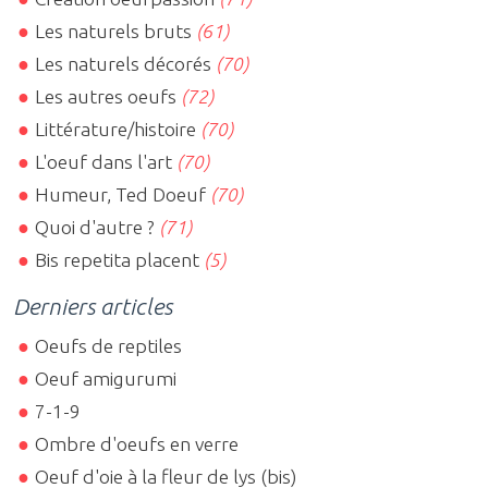
Les naturels bruts
(61)
Les naturels décorés
(70)
Les autres oeufs
(72)
Littérature/histoire
(70)
L'oeuf dans l'art
(70)
Humeur, Ted Doeuf
(70)
Quoi d'autre ?
(71)
Bis repetita placent
(5)
Derniers articles
Oeufs de reptiles
Oeuf amigurumi
7-1-9
Ombre d'oeufs en verre
Oeuf d'oie à la fleur de lys (bis)