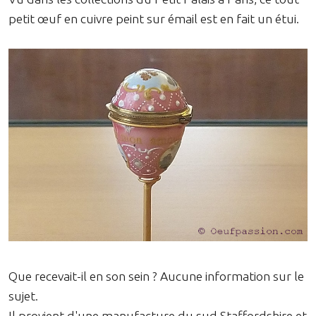
petit œuf en cuivre peint sur émail est en fait un étui.
Que recevait-il en son sein ? Aucune information sur le
sujet.
Il provient d'une manufacture du sud Staffordshire et