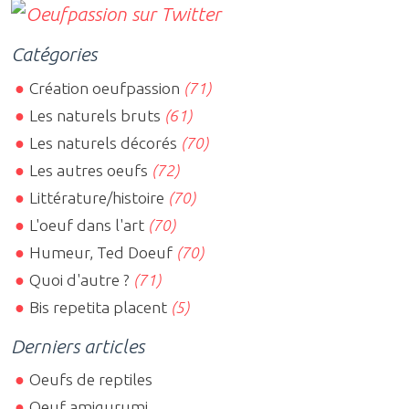
Catégories
Création oeufpassion
(71)
Les naturels bruts
(61)
Les naturels décorés
(70)
Les autres oeufs
(72)
Littérature/histoire
(70)
L'oeuf dans l'art
(70)
Humeur, Ted Doeuf
(70)
Quoi d'autre ?
(71)
Bis repetita placent
(5)
Derniers articles
Oeufs de reptiles
Oeuf amigurumi