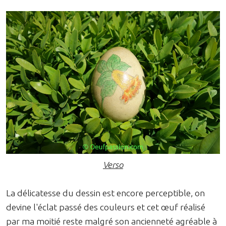
Verso
La délicatesse du dessin est encore perceptible, on
devine l'éclat passé des couleurs et cet œuf réalisé
par ma moitié reste malgré son ancienneté agréable à