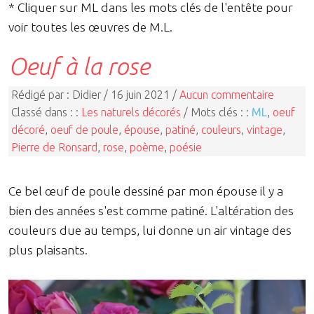
* Cliquer sur ML dans les mots clés de l'entête pour
voir toutes les œuvres de M.L.
Oeuf à la rose
Rédigé par : Didier / 16 juin 2021 /
Aucun commentaire
Classé dans : :
Les naturels décorés
/ Mots clés : :
ML
,
oeuf
décoré
,
oeuf de poule
,
épouse
,
patiné
,
couleurs
,
vintage
,
Pierre de Ronsard
,
rose
,
poème
,
poésie
Ce bel œuf de poule dessiné par mon épouse il y a
bien des années s'est comme patiné. L'altération des
couleurs due au temps, lui donne un air vintage des
plus plaisants.