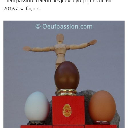
"oeufpassion" célèbre les jeux olympiques de Rio
2016 à sa façon.