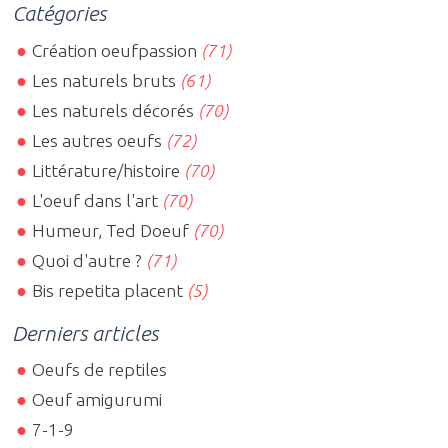
Catégories
Création oeufpassion
(71)
Les naturels bruts
(61)
Les naturels décorés
(70)
Les autres oeufs
(72)
Littérature/histoire
(70)
L'oeuf dans l'art
(70)
Humeur, Ted Doeuf
(70)
Quoi d'autre ?
(71)
Bis repetita placent
(5)
Derniers articles
Oeufs de reptiles
Oeuf amigurumi
7-1-9