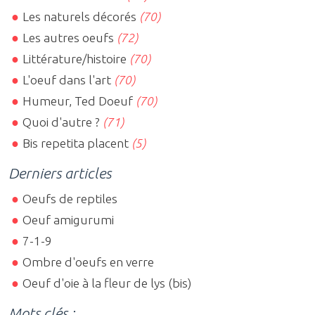
Les naturels décorés
(70)
Les autres oeufs
(72)
Littérature/histoire
(70)
L'oeuf dans l'art
(70)
Humeur, Ted Doeuf
(70)
Quoi d'autre ?
(71)
Bis repetita placent
(5)
Derniers articles
Oeufs de reptiles
Oeuf amigurumi
7-1-9
Ombre d'oeufs en verre
Oeuf d'oie à la fleur de lys (bis)
Mots clés :