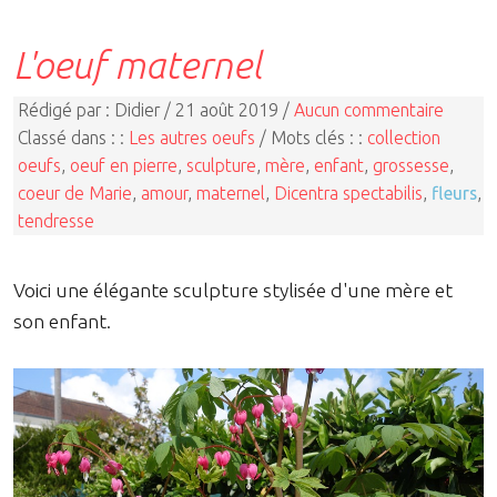
L'oeuf maternel
Rédigé par : Didier / 21 août 2019 /
Aucun commentaire
Classé dans : :
Les autres oeufs
/ Mots clés : :
collection
oeufs
,
oeuf en pierre
,
sculpture
,
mère
,
enfant
,
grossesse
,
coeur de Marie
,
amour
,
maternel
,
Dicentra spectabilis
,
fleurs
,
tendresse
Voici une élégante sculpture stylisée d'une mère et
son enfant.