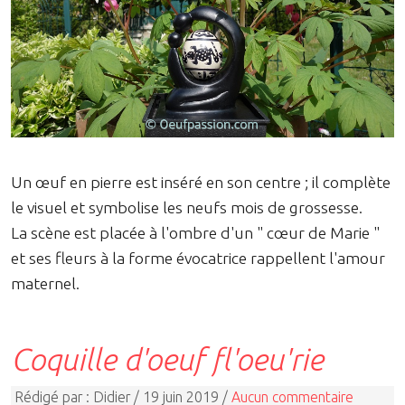
Un œuf en pierre est inséré en son centre ; il complète
le visuel et symbolise les neufs mois de grossesse.
La scène est placée à l'ombre d'un " cœur de Marie "
et ses fleurs à la forme évocatrice rappellent l'amour
maternel.
Coquille d'oeuf fl'oeu'rie
Rédigé par : Didier / 19 juin 2019 /
Aucun commentaire