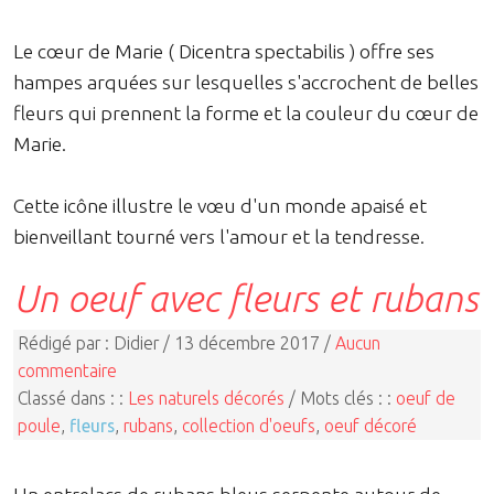
Le cœur de Marie ( Dicentra spectabilis ) offre ses
hampes arquées sur lesquelles s'accrochent de belles
fleurs qui prennent la forme et la couleur du cœur de
Marie.
Cette icône illustre le vœu d'un monde apaisé et
bienveillant tourné vers l'amour et la tendresse.
Un oeuf avec fleurs et rubans
Rédigé par : Didier / 13 décembre 2017 /
Aucun
commentaire
Classé dans : :
Les naturels décorés
/ Mots clés : :
oeuf de
poule
,
fleurs
,
rubans
,
collection d'oeufs
,
oeuf décoré