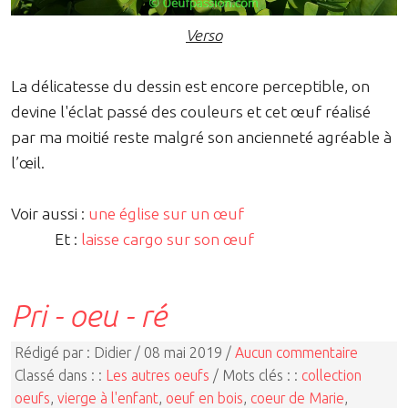
Verso
La délicatesse du dessin est encore perceptible, on
devine l'éclat passé des couleurs et cet œuf réalisé
par ma moitié reste malgré son ancienneté agréable à
l’œil.
Voir aussi :
une église sur un œuf
Et :
laisse cargo sur son œuf
Pri - oeu - ré
Rédigé par : Didier / 08 mai 2019 /
Aucun commentaire
Classé dans : :
Les autres oeufs
/ Mots clés : :
collection
oeufs
,
vierge à l'enfant
,
oeuf en bois
,
coeur de Marie
,