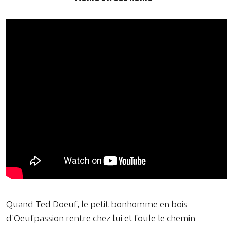
Quand Ted Doeuf, le petit bonhomme en bois
d'Oeufpassion rentre chez lui et foule le chemin