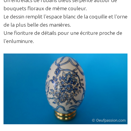
Un entrelacs de rubans bleus serpente autour de
bouquets floraux de même couleur.
Le dessin remplit l'espace blanc de la coquille et l'orne
de la plus belle des manières.
Une fioriture de détails pour une écriture proche de
l'enluminure.