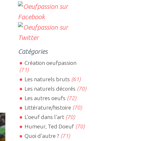
Catégories
Création oeufpassion
(71)
Les naturels bruts
(61)
Les naturels décorés
(70)
Les autres oeufs
(72)
Littérature/histoire
(70)
L'oeuf dans l'art
(70)
Humeur, Ted Doeuf
(70)
Quoi d'autre ?
(71)