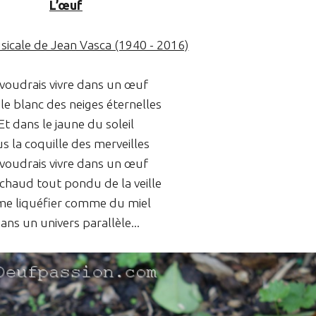
L’œuf
icale de Jean Vasca (1940 - 2016)
 voudrais vivre dans un œuf
le blanc des neiges éternelles
Et dans le jaune du soleil
s la coquille des merveilles
 voudrais vivre dans un œuf
chaud tout pondu de la veille
me liquéfier comme du miel
ans un univers parallèle...