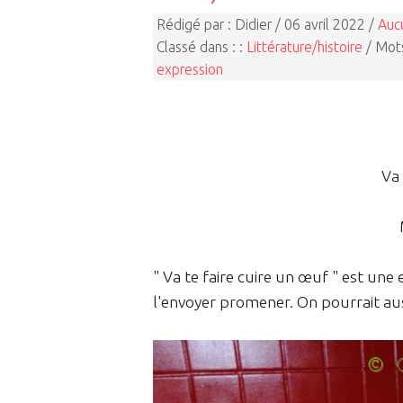
Rédigé par : Didier / 06 avril 2022 /
Auc
Classé dans : :
Littérature/histoire
/ Mots
expression
Va 
" Va te faire cuire un œuf " est un
l'envoyer promener. On pourrait aussi