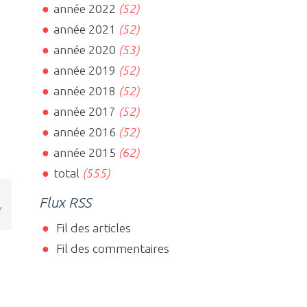
année 2022
(52)
année 2021
(52)
année 2020
(53)
année 2019
(52)
année 2018
(52)
année 2017
(52)
année 2016
(52)
année 2015
(62)
total
(555)
Flux RSS
,
Fil des articles
Fil des commentaires