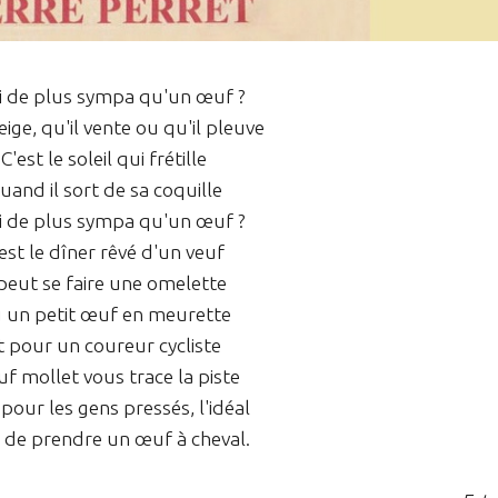
 de plus sympa qu'un œuf ?
eige, qu'il vente ou qu'il pleuve
C'est le soleil qui frétille
uand il sort de sa coquille
 de plus sympa qu'un œuf ?
est le dîner rêvé d'un veuf
 peut se faire une omelette
 un petit œuf en meurette
t pour un coureur cycliste
uf mollet vous trace la piste
pour les gens pressés, l'idéal
t de prendre un œuf à cheval.