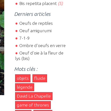
Bis repetita placent
(5)
Derniers articles
Oeufs de reptiles
Oeuf amigurumi
7-1-9
Ombre d'oeufs en verre
Oeuf d'oie à la fleur de
lys (bis)
Mots clés :
objets
fluide
légende
David La Chapelle
game of thrones