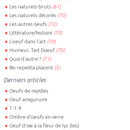
Les naturels bruts
(61)
Les naturels décorés
(70)
Les autres oeufs
(72)
Littérature/histoire
(70)
L'oeuf dans l'art
(70)
Humeur, Ted Doeuf
(70)
Quoi d'autre ?
(71)
Bis repetita placent
(5)
Derniers articles
Oeufs de reptiles
Oeuf amigurumi
7-1-9
Ombre d'oeufs en verre
Oeuf d'oie à la fleur de lys (bis)