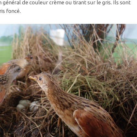
général de couleur crème ou tirant sur le gris. Ils sont
is foncé.