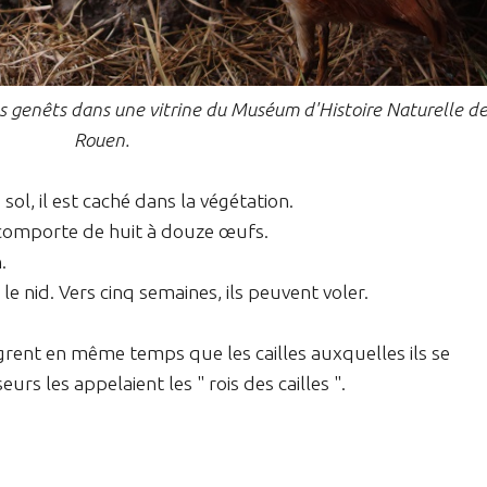
es genêts dans une vitrine du Muséum d'Histoire Naturelle d
Rouen.
sol, il est caché dans la végétation.
t comporte de huit à douze œufs.
.
le nid. Vers cinq semaines, ils peuvent voler.
grent en même temps que les cailles auxquelles ils se
urs les appelaient les " rois des cailles ".