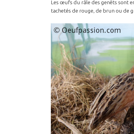
Les œufs du râle des genêts sont en 
tachetés de rouge, de brun ou de gr