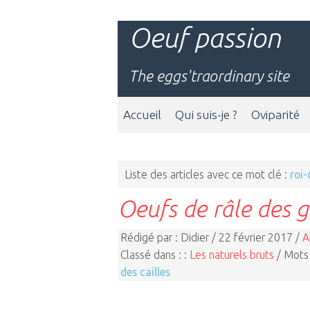
Oeuf passion
The eggs'traordinary site
Accueil
Qui suis-je ?
Oviparité
Liste des articles avec ce mot clé :
roi-
Oeufs de râle des 
Rédigé par : Didier / 22 février 2017 /
A
Classé dans : :
Les naturels bruts
/ Mots 
des cailles