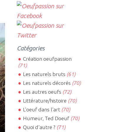
Catégories
Création oeufpassion
(71)
Les naturels bruts
(61)
Les naturels décorés
(70)
Les autres oeufs
(72)
Littérature/histoire
(70)
L'oeuf dans l'art
(70)
Humeur, Ted Doeuf
(70)
Quoi d'autre ?
(71)