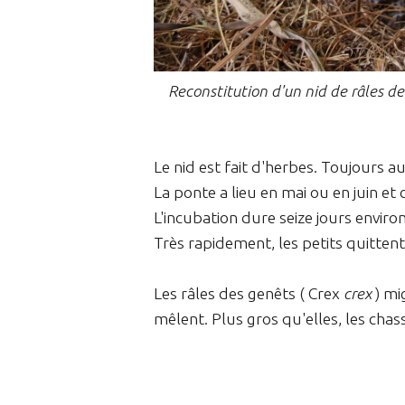
Reconstitution d'un nid de râles d
Le nid est fait d'herbes. Toujours au 
La ponte a lieu en mai ou en juin e
L'incubation dure seize jours environ
Très rapidement, les petits quittent 
Les râles des genêts ( Crex
crex
) mi
mêlent. Plus gros qu'elles, les chasse