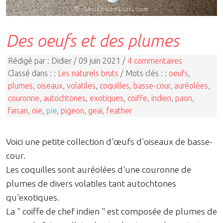
Des oeufs et des plumes
Rédigé par : Didier / 09 juin 2021 /
4 commentaires
Classé dans : :
Les naturels bruts
/ Mots clés : :
oeufs
,
plumes
,
oiseaux
,
volatiles
,
coquilles
,
basse-cour
,
auréolées
,
couronne
,
autochtones
,
exotiques
,
coiffe
,
indien
,
paon
,
faisan
,
oie
,
pie
,
pigeon
,
geai
,
feather
Voici une petite collection d’œufs d'oiseaux de basse-
cour.
Les coquilles sont auréolées d'une couronne de
plumes de divers volatiles tant autochtones
qu'exotiques.
La " coiffe de chef indien " est composée de plumes de