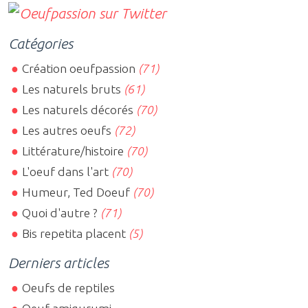
Catégories
Création oeufpassion
(71)
Les naturels bruts
(61)
Les naturels décorés
(70)
Les autres oeufs
(72)
Littérature/histoire
(70)
L'oeuf dans l'art
(70)
Humeur, Ted Doeuf
(70)
Quoi d'autre ?
(71)
Bis repetita placent
(5)
Derniers articles
Oeufs de reptiles