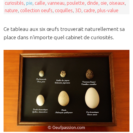
curiosités
,
pie
,
caille
,
vanneau
,
poulette
,
dinde
,
oie
,
oiseaux
,
nature
,
collection oeufs
,
coquilles
,
3D
,
cadre
,
plus-value
Ce tableau aux six œufs trouverait naturellement sa
place dans n'importe quel cabinet de curiosités.