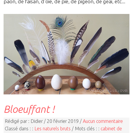
paon, de faisan, d'oie, de pie, de pigeon, de geai, etc...
Bloeuffant !
Rédigé par : Didier / 20 février 2019 /
Aucun commentaire
Classé dans : :
Les naturels bruts
/ Mots clés : :
cabinet de