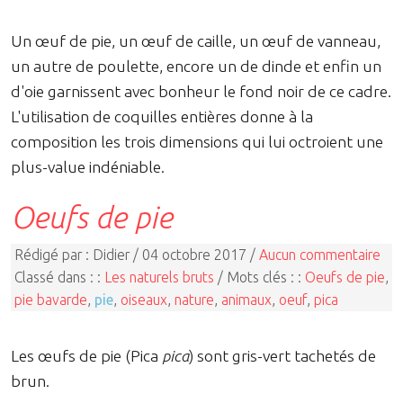
Un œuf de pie, un œuf de caille, un œuf de vanneau,
un autre de poulette, encore un de dinde et enfin un
d'oie garnissent avec bonheur le fond noir de ce cadre.
L'utilisation de coquilles entières donne à la
composition les trois dimensions qui lui octroient une
plus-value indéniable.
Oeufs de pie
Rédigé par : Didier / 04 octobre 2017 /
Aucun commentaire
Classé dans : :
Les naturels bruts
/ Mots clés : :
Oeufs de pie
,
pie bavarde
,
pie
,
oiseaux
,
nature
,
animaux
,
oeuf
,
pica
Les œufs de pie (Pica
pica
) sont gris-vert tachetés de
brun.