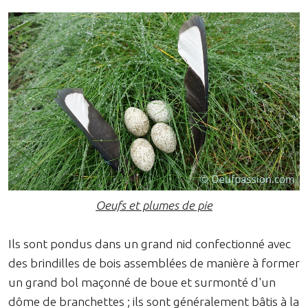
Oeufs et plumes de pie
Ils sont pondus dans un grand nid confectionné avec
des brindilles de bois assemblées de manière à former
un grand bol maçonné de boue et surmonté d'un
dôme de branchettes ; ils sont généralement bâtis à la