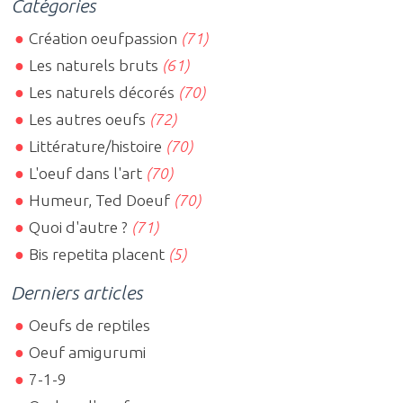
Catégories
Création oeufpassion
(71)
Les naturels bruts
(61)
Les naturels décorés
(70)
Les autres oeufs
(72)
Littérature/histoire
(70)
L'oeuf dans l'art
(70)
Humeur, Ted Doeuf
(70)
Quoi d'autre ?
(71)
Bis repetita placent
(5)
Derniers articles
Oeufs de reptiles
Oeuf amigurumi
7-1-9