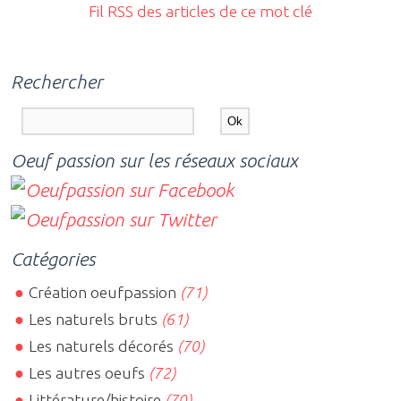
Fil RSS des articles de ce mot clé
Rechercher
Oeuf passion sur les réseaux sociaux
Catégories
Création oeufpassion
(71)
Les naturels bruts
(61)
Les naturels décorés
(70)
Les autres oeufs
(72)
Littérature/histoire
(70)