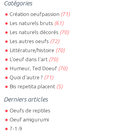
Catégories
Création oeufpassion
(71)
Les naturels bruts
(61)
Les naturels décorés
(70)
Les autres oeufs
(72)
Littérature/histoire
(70)
L'oeuf dans l'art
(70)
Humeur, Ted Doeuf
(70)
Quoi d'autre ?
(71)
Bis repetita placent
(5)
Derniers articles
Oeufs de reptiles
Oeuf amigurumi
7-1-9