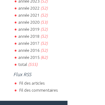
année 2023
(52)
année 2022
(52)
année 2021
(52)
année 2020
(53)
année 2019
(52)
année 2018
(52)
année 2017
(52)
année 2016
(52)
année 2015
(62)
total
(555)
Flux RSS
Fil des articles
Fil des commentaires