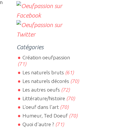
un
Catégories
Création oeufpassion
(71)
Les naturels bruts
(61)
Les naturels décorés
(70)
Les autres oeufs
(72)
Littérature/histoire
(70)
L'oeuf dans l'art
(70)
Humeur, Ted Doeuf
(70)
Quoi d'autre ?
(71)