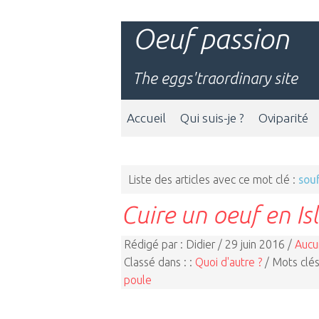
Oeuf passion
The eggs'traordinary site
Accueil
Qui suis-je ?
Oviparité
Liste des articles avec ce mot clé :
sou
Cuire un oeuf en Is
Rédigé par : Didier / 29 juin 2016 /
Aucu
Classé dans : :
Quoi d'autre ?
/ Mots clés
poule