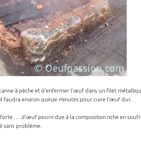
 canne à pêche et d'enfermer l’œuf dans un filet métalliqu
, il faudra environ quinze minutes pour cuire l’œuf dur.
forte . . . d’œuf pourri due à la composition riche en souf
té sans problème.