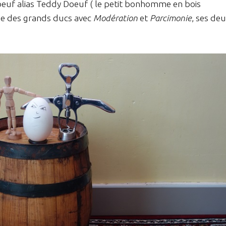
d Doeuf alias Teddy Doeuf ( le petit bonhomme en bois
née des grands ducs avec
Modération
et
Parcimonie
, ses de