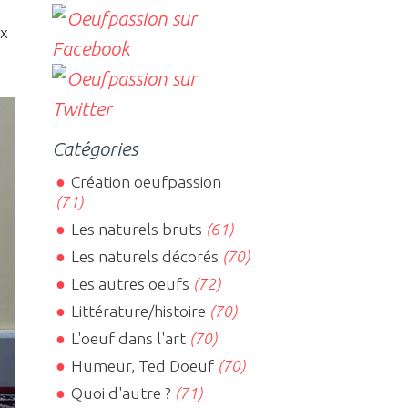
ux
Catégories
Création oeufpassion
(71)
Les naturels bruts
(61)
Les naturels décorés
(70)
Les autres oeufs
(72)
Littérature/histoire
(70)
L'oeuf dans l'art
(70)
Humeur, Ted Doeuf
(70)
Quoi d'autre ?
(71)