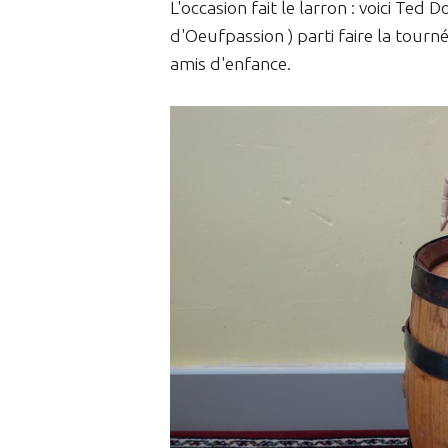
L'occasion fait le larron : voici Te
d'Oeufpassion ) parti faire la tour
amis d'enfance.