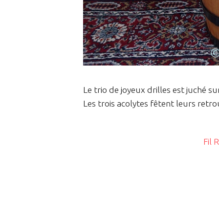
Le trio de joyeux drilles est juché s
Les trois acolytes fêtent leurs retro
Fil 