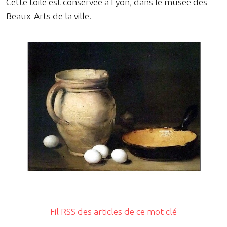
Cette toile est conservée à Lyon, dans le musée des
Beaux-Arts de la ville.
Fil RSS des articles de ce mot clé