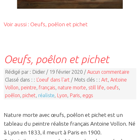
Voir aussi : Oeufs, poêlon et pichet
Oeufs, poêlon et pichet
Rédigé par : Didier / 19 février 2020 /
Aucun commentaire
Classé dans : :
L'oeuf dans l'art
/ Mots clés : :
Art
,
Antoine
Vollon
,
peintre
,
français
,
nature morte
,
still life
,
oeufs
,
poêlon
,
pichet
,
réaliste
,
Lyon
,
Paris
,
eggs
Nature morte avec œufs, poêlon et pichet est un
tableau du peintre réaliste français Antoine Vollon. Né
à Lyon en 1833, il meurt à Paris en 1900.