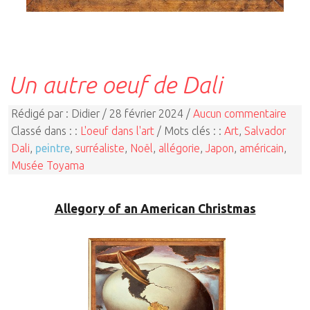
Un autre oeuf de Dali
Rédigé par : Didier / 28 février 2024 /
Aucun commentaire
Classé dans : :
L'oeuf dans l'art
/ Mots clés : :
Art
,
Salvador
Dali
,
peintre
,
surréaliste
,
Noël
,
allégorie
,
Japon
,
américain
,
Musée Toyama
Allegory of an American Christmas