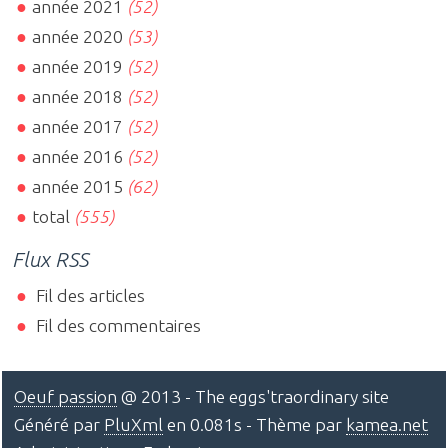
année 2021
(52)
année 2020
(53)
année 2019
(52)
année 2018
(52)
année 2017
(52)
année 2016
(52)
année 2015
(62)
total
(555)
Flux RSS
Fil des articles
Fil des commentaires
Oeuf passion
@ 2013 - The eggs'traordinary site
Généré par
PluXml
en 0.081s - Thème par
kamea.net