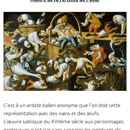
C'est à un artiste italien anonyme que l'on doit cette
représentation avec des nains et des œufs.
L’œuvre satirique du XVIIème siècle aux personnages
grotesques n'est pas sans rappeler les peintures de