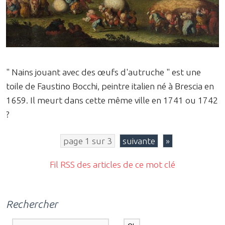
" Nains jouant avec des œufs d'autruche " est une
toile de Faustino Bocchi, peintre italien né à Brescia en
1659. Il meurt dans cette même ville en 1741 ou 1742
?
page 1 sur 3
suivante
»
Fil RSS des articles de ce mot clé
Rechercher