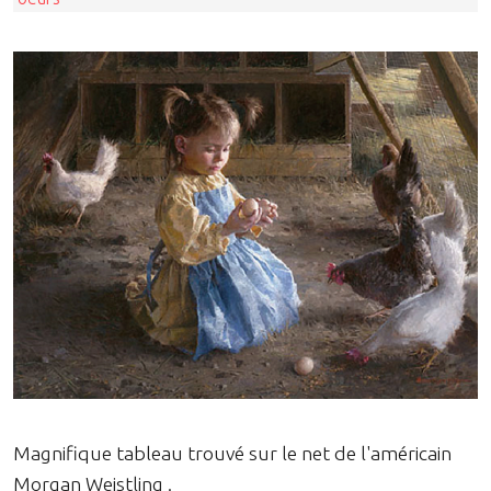
Magnifique tableau trouvé sur le net de l'américain
Morgan Weistling .