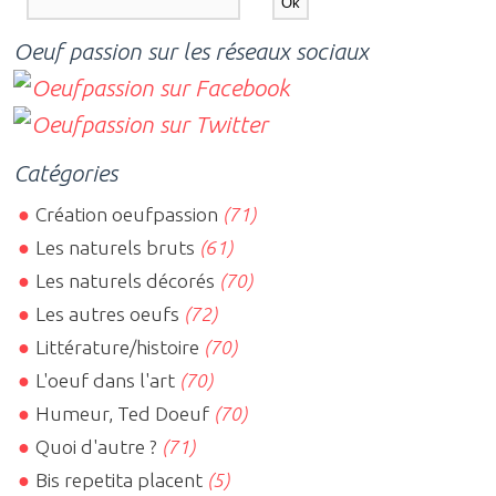
Oeuf passion sur les réseaux sociaux
Catégories
Création oeufpassion
(71)
Les naturels bruts
(61)
Les naturels décorés
(70)
Les autres oeufs
(72)
Littérature/histoire
(70)
L'oeuf dans l'art
(70)
Humeur, Ted Doeuf
(70)
Quoi d'autre ?
(71)
Bis repetita placent
(5)