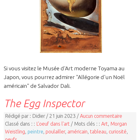
Si vous visitez le Musée d'Art moderne Toyama au
Japon, vous pourrez admirer "Allégorie d'un Noël
américain" de Salvador Dali.
The Egg Inspector
Rédigé par : Didier / 21 juin 2023 /
Aucun commentaire
Classé dans : :
L'oeuf dans l'art
/ Mots clés : :
Art
,
Morgan
Weistling
,
peintre
,
poulailler
,
américain
,
tableau
,
curiosité
,
oeufs