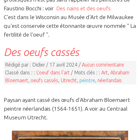
Faustino Bocchi : voir
Des nains et des oeufs
C'est dans le Wisconsin au Musée d'Art de Milwaukee
qu'est conservée cette étonnante œuvre nommée " La
fertilité de l'oeuf ".
Des oeufs cassés
Rédigé par : Didier / 17 avril 2024 /
Aucun commentaire
Classé dans : :
L'oeuf dans l'art
/ Mots clés : :
Art
,
Abraham
Bloemaert
,
oeufs cassés
,
Utrecht
,
peintre
,
néerlandais
Paysan ayant cassé des œufs d'Abraham Bloemaert
peintre néerlandais (1564-1651). A voir au Centraal
Museum Utrecht.