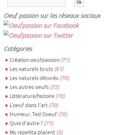
Oeuf passion sur les réseaux sociaux
Catégories
Création oeufpassion
(71)
Les naturels bruts
(61)
Les naturels décorés
(70)
Les autres oeufs
(72)
Littérature/histoire
(70)
L'oeuf dans l'art
(70)
Humeur, Ted Doeuf
(70)
Quoi d'autre ?
(71)
Bis repetita placent
(5)