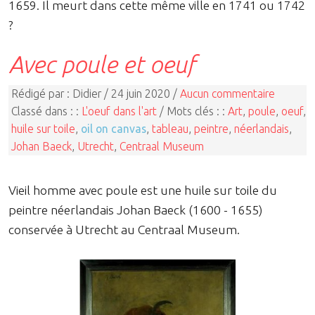
1659. Il meurt dans cette même ville en 1741 ou 1742
?
Avec poule et oeuf
Rédigé par : Didier / 24 juin 2020 /
Aucun commentaire
Classé dans : :
L'oeuf dans l'art
/ Mots clés : :
Art
,
poule
,
oeuf
,
huile sur toile
,
oil on canvas
,
tableau
,
peintre
,
néerlandais
,
Johan Baeck
,
Utrecht
,
Centraal Museum
Vieil homme avec poule est une huile sur toile du
peintre néerlandais Johan Baeck (1600 - 1655)
conservée à Utrecht au Centraal Museum.