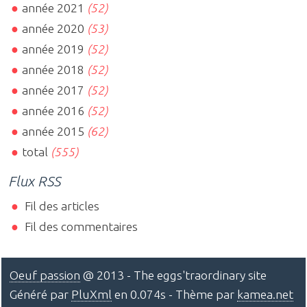
année 2021
(52)
année 2020
(53)
année 2019
(52)
année 2018
(52)
année 2017
(52)
année 2016
(52)
année 2015
(62)
total
(555)
Flux RSS
Fil des articles
Fil des commentaires
Oeuf passion
@ 2013 - The eggs'traordinary site
Généré par
PluXml
en 0.074s - Thème par
kamea.net