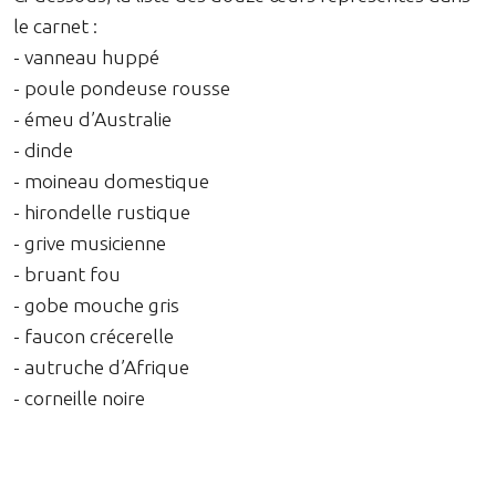
le carnet :
- vanneau huppé
- poule pondeuse rousse
- émeu d’Australie
- dinde
- moineau domestique
- hirondelle rustique
- grive musicienne
- bruant fou
- gobe mouche gris
- faucon crécerelle
- autruche d’Afrique
- corneille noire