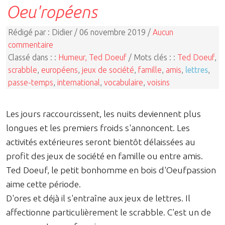
Oeu'ropéens
Rédigé par : Didier / 06 novembre 2019 /
Aucun
commentaire
Classé dans : :
Humeur, Ted Doeuf
/ Mots clés : :
Ted Doeuf
,
scrabble
,
européens
,
jeux de société
,
famille
,
amis
,
lettres
,
passe-temps
,
international
,
vocabulaire
,
voisins
Les jours raccourcissent, les nuits deviennent plus
longues et les premiers froids s'annoncent. Les
activités extérieures seront bientôt délaissées au
profit des jeux de société en famille ou entre amis.
Ted Doeuf, le petit bonhomme en bois d'Oeufpassion
aime cette période.
D'ores et déjà il s'entraîne aux jeux de lettres. Il
affectionne particulièrement le scrabble. C'est un de