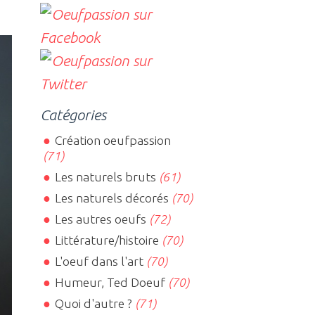
Catégories
Création oeufpassion
(71)
Les naturels bruts
(61)
Les naturels décorés
(70)
Les autres oeufs
(72)
Littérature/histoire
(70)
L'oeuf dans l'art
(70)
Humeur, Ted Doeuf
(70)
Quoi d'autre ?
(71)