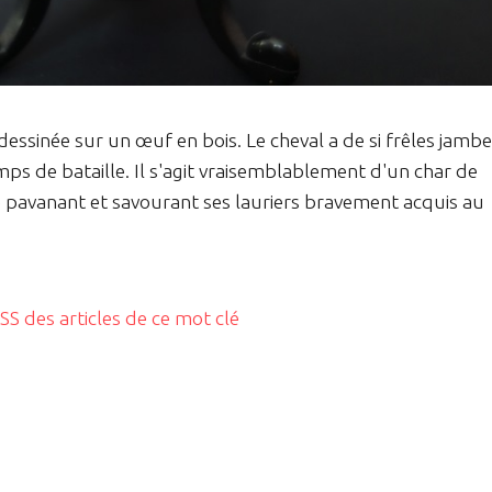
dessinée sur un œuf en bois. Le cheval a de si frêles jamb
mps de bataille. Il s'agit vraisemblablement d'un char de
e pavanant et savourant ses lauriers bravement acquis au
RSS des articles de ce mot clé