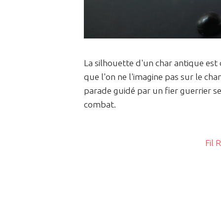
La silhouette d'un char antique est 
que l'on ne l'imagine pas sur le cha
parade guidé par un fier guerrier s
combat.
Fil 