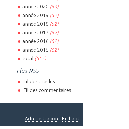
année 2020
(53)
année 2019
(52)
année 2018
(52)
année 2017
(52)
année 2016
(52)
année 2015
(62)
total
(555)
Flux RSS
Fil des articles
Fil des commentaires
Administration
-
En haut