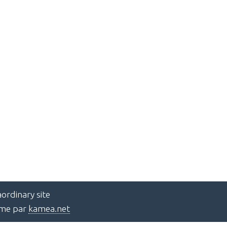
ordinary site
ème par
kamea.net