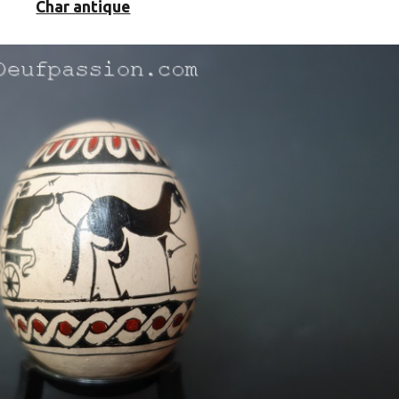
Char antique