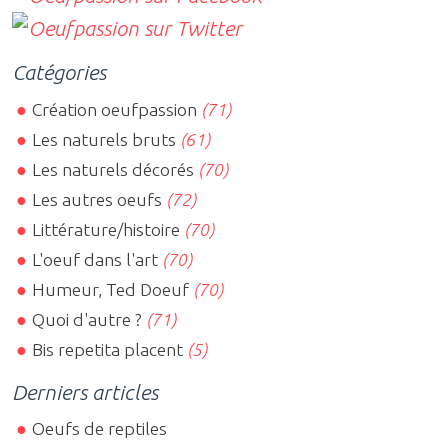
Catégories
Création oeufpassion
(71)
Les naturels bruts
(61)
Les naturels décorés
(70)
Les autres oeufs
(72)
Littérature/histoire
(70)
L'oeuf dans l'art
(70)
Humeur, Ted Doeuf
(70)
Quoi d'autre ?
(71)
Bis repetita placent
(5)
Derniers articles
Oeufs de reptiles