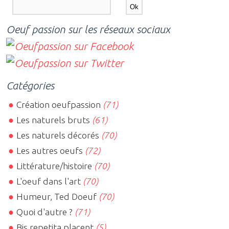
Oeuf passion sur les réseaux sociaux
Catégories
Création oeufpassion
(71)
Les naturels bruts
(61)
Les naturels décorés
(70)
Les autres oeufs
(72)
Littérature/histoire
(70)
L'oeuf dans l'art
(70)
Humeur, Ted Doeuf
(70)
Quoi d'autre ?
(71)
Bis repetita placent
(5)