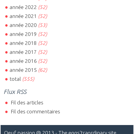
année 2022
(52)
année 2021
(52)
année 2020
(53)
année 2019
(52)
année 2018
(52)
année 2017
(52)
année 2016
(52)
année 2015
(62)
total
(555)
Flux RSS
Fil des articles
Fil des commentaires
Oeuf passion
@ 2013 - The eggs'traordinary site