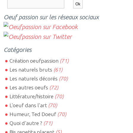
Oeuf passion sur les réseaux sociaux
Catégories
Création oeufpassion
(71)
Les naturels bruts
(61)
Les naturels décorés
(70)
Les autres oeufs
(72)
Littérature/histoire
(70)
L'oeuf dans l'art
(70)
Humeur, Ted Doeuf
(70)
Quoi d'autre ?
(71)
Bis repetita placent
(5)