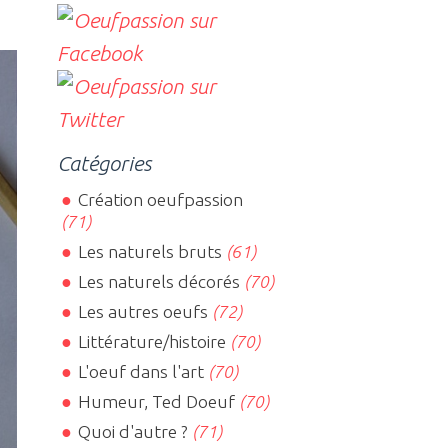
Catégories
Création oeufpassion
(71)
Les naturels bruts
(61)
Les naturels décorés
(70)
Les autres oeufs
(72)
Littérature/histoire
(70)
L'oeuf dans l'art
(70)
Humeur, Ted Doeuf
(70)
Quoi d'autre ?
(71)