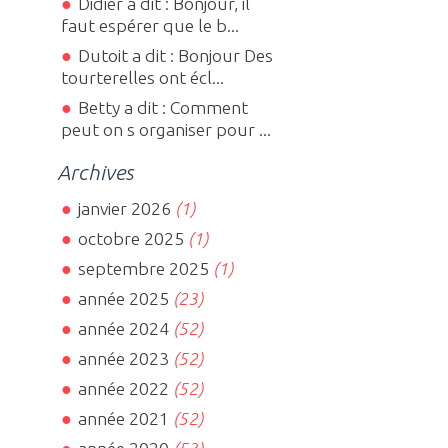
Didier a dit : Bonjour, il
faut espérer que le b...
Dutoit a dit : Bonjour Des
tourterelles ont écl...
Betty a dit : Comment
peut on s organiser pour ...
Archives
janvier 2026
(1)
octobre 2025
(1)
septembre 2025
(1)
année 2025
(23)
année 2024
(52)
année 2023
(52)
année 2022
(52)
année 2021
(52)