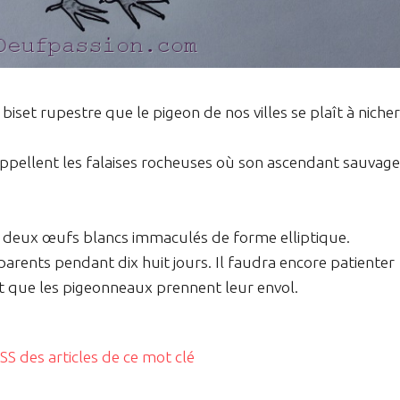
biset rupestre que le pigeon de nos villes se plaît à nicher
rappellent les falaises rocheuses où son ascendant sauvage
 deux œufs blancs immaculés de forme elliptique.
arents pendant dix huit jours. Il faudra encore patienter
nt que les pigeonneaux prennent leur envol.
RSS des articles de ce mot clé