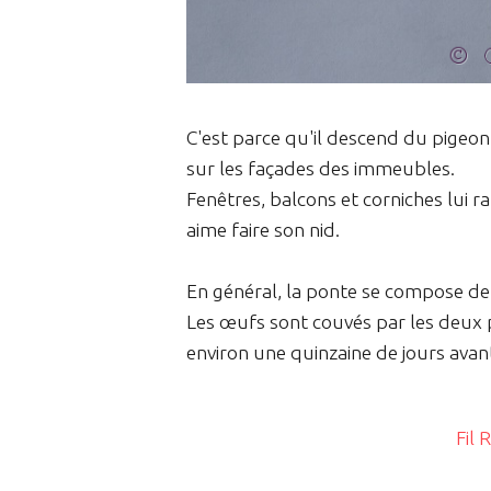
C'est parce qu'il descend du pigeon 
sur les façades des immeubles.
Fenêtres, balcons et corniches lui 
aime faire son nid.
En général, la ponte se compose de
Les œufs sont couvés par les deux p
environ une quinzaine de jours ava
Fil 