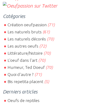
Catégories
Création oeufpassion
(71)
Les naturels bruts
(61)
Les naturels décorés
(70)
Les autres oeufs
(72)
Littérature/histoire
(70)
L'oeuf dans l'art
(70)
Humeur, Ted Doeuf
(70)
Quoi d'autre ?
(71)
Bis repetita placent
(5)
Derniers articles
Oeufs de reptiles