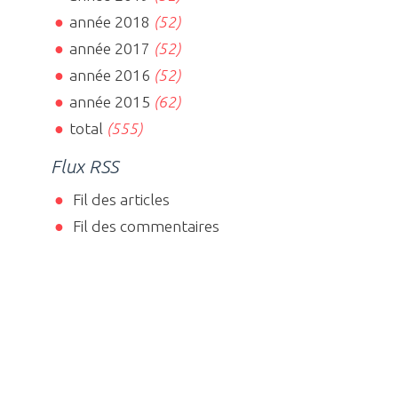
année 2018
(52)
année 2017
(52)
année 2016
(52)
année 2015
(62)
total
(555)
Flux RSS
Fil des articles
Fil des commentaires