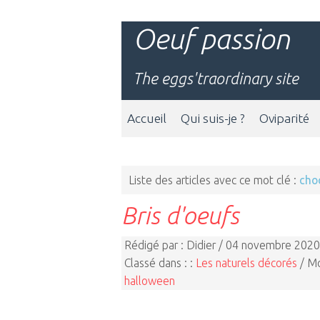
Oeuf passion
The eggs'traordinary site
Accueil
Qui suis-je ?
Oviparité
Liste des articles avec ce mot clé :
cho
Bris d'oeufs
Rédigé par : Didier / 04 novembre 2020
Classé dans : :
Les naturels décorés
/ Mo
halloween