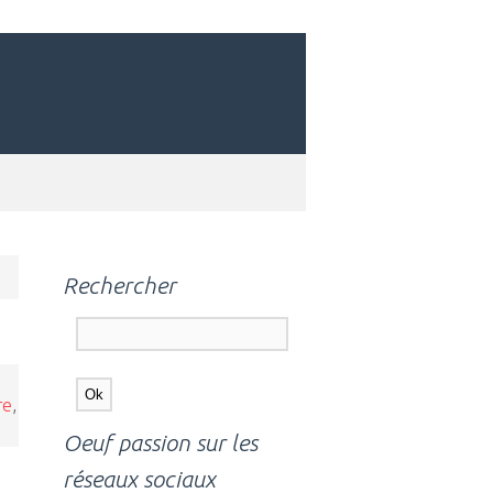
Rechercher
re
,
Oeuf passion sur les
réseaux sociaux