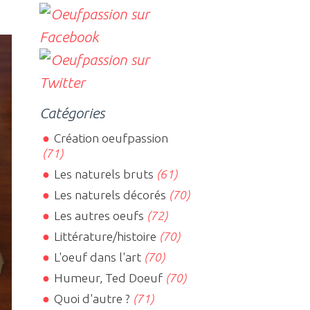
Catégories
Création oeufpassion
(71)
Les naturels bruts
(61)
Les naturels décorés
(70)
Les autres oeufs
(72)
Littérature/histoire
(70)
L'oeuf dans l'art
(70)
Humeur, Ted Doeuf
(70)
Quoi d'autre ?
(71)