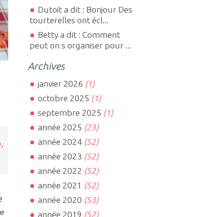
Dutoit a dit : Bonjour Des
tourterelles ont écl...
Betty a dit : Comment
peut on s organiser pour ...
Archives
janvier 2026
(1)
octobre 2025
(1)
septembre 2025
(1)
année 2025
(23)
année 2024
(52)
e
,
année 2023
(52)
année 2022
(52)
année 2021
(52)
e
année 2020
(53)
le
année 2019
(52)