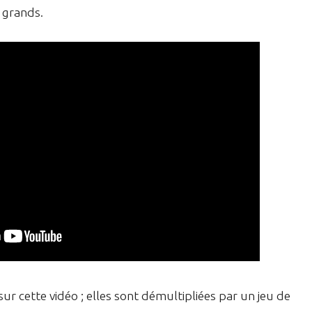
s grands.
r cette vidéo ; elles sont démultipliées par un jeu de