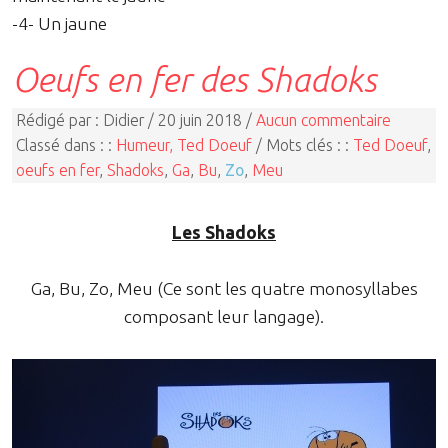
-4- Un jaune
Oeufs en fer des Shadoks
Rédigé par : Didier / 20 juin 2018 /
Aucun commentaire
Classé dans : :
Humeur, Ted Doeuf
/ Mots clés : :
Ted Doeuf
,
oeufs en fer
,
Shadoks
,
Ga
,
Bu
,
Zo
,
Meu
Les Shadoks
Ga, Bu, Zo, Meu (Ce sont les quatre monosyllabes
composant leur langage).