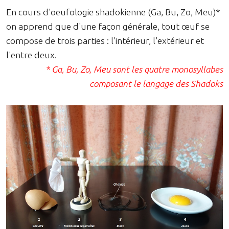
En cours d'oeufologie shadokienne (Ga, Bu, Zo, Meu)*
on apprend que d'une façon générale, tout œuf se
compose de trois parties : l'intérieur, l'extérieur et
l'entre deux.
* Ga, Bu, Zo, Meu sont les quatre monosyllabes
composant le langage des Shadoks