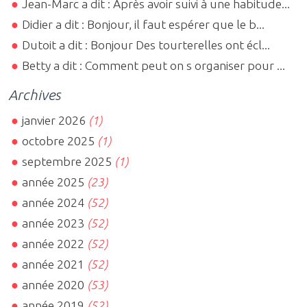
Jean-Marc a dit : Après avoir suivi à une habitude...
Didier a dit : Bonjour, il faut espérer que le b...
Dutoit a dit : Bonjour Des tourterelles ont écl...
Betty a dit : Comment peut on s organiser pour ...
Archives
janvier 2026
(1)
octobre 2025
(1)
septembre 2025
(1)
année 2025
(23)
année 2024
(52)
année 2023
(52)
année 2022
(52)
année 2021
(52)
année 2020
(53)
année 2019
(52)