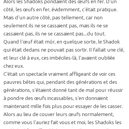
Alors les Shadoks pondaient des œufs en fer. D'un
côté, les œufs en fer, évidemment, c'était pratique.
Mais d'un autre côté, pas tellement, car non
seulement ils ne se cassaient pas, mais ils ne se
cassaient pas, ils ne se cassaient pas...du tout.
Quand l’œuf était mûr, en quelque sorte, le Shadok
qui était dedans ne pouvait pas sortir. Il fallait une clé,
et leur clé à eux, ces imbéciles-là, l'avaient oubliée
chez eux.
C'était un spectacle vraiment affligeant de voir ces
pauvres bêtes qui, pendant des générations et des
générations, s'étaient donné tant de mal pour réussir
à pondre des œufs incassables, s'en donnaient
maintenant mille fois plus pour essayer de les casser.
Alors au lieu de couver leurs œufs normalement,
comme vous l'auriez fait vous et moi, les Shadoks les