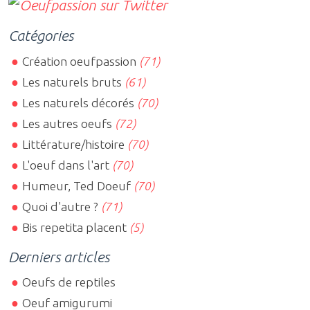
Catégories
Création oeufpassion
(71)
Les naturels bruts
(61)
Les naturels décorés
(70)
Les autres oeufs
(72)
Littérature/histoire
(70)
L'oeuf dans l'art
(70)
Humeur, Ted Doeuf
(70)
Quoi d'autre ?
(71)
Bis repetita placent
(5)
Derniers articles
Oeufs de reptiles
Oeuf amigurumi