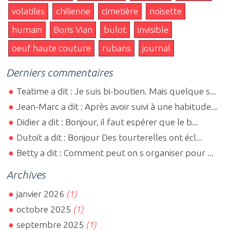
volatiles
chilienne
cimetière
noisette
humain
Boris Vian
bulot
invisible
oeuf haute couture
rubans
journal
Derniers commentaires
Teatime a dit : Je suis bi-boutien. Mais quelque s...
Jean-Marc a dit : Après avoir suivi à une habitude...
Didier a dit : Bonjour, il faut espérer que le b...
Dutoit a dit : Bonjour Des tourterelles ont écl...
Betty a dit : Comment peut on s organiser pour ...
Archives
janvier 2026
(1)
octobre 2025
(1)
septembre 2025
(1)