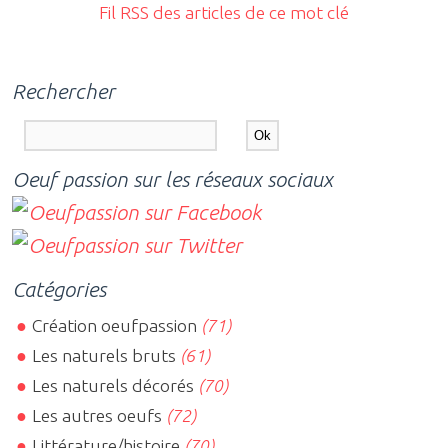
Fil RSS des articles de ce mot clé
Rechercher
Oeuf passion sur les réseaux sociaux
Catégories
Création oeufpassion
(71)
Les naturels bruts
(61)
Les naturels décorés
(70)
Les autres oeufs
(72)
Littérature/histoire
(70)