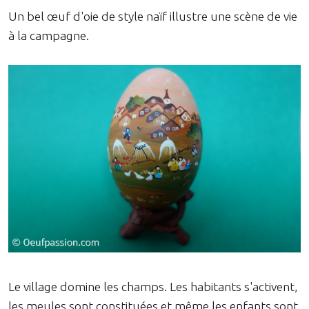
Un bel œuf d'oie de style naïf illustre une scène de vie
à la campagne.
Le village domine les champs. Les habitants s'activent,
les meules sont constituées et même les enfants sont