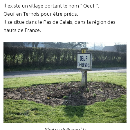
Il existe un village portant le nom " Oeuf ".
Oeuf en Ternois pour être précis.
Il se situe dans le Pas de Calais, dans la région des
hauts de France.
Photo : dailynord.fr