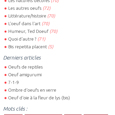
Les naturels décorés
(70)
Les autres oeufs
(72)
Littérature/histoire
(70)
L'oeuf dans l'art
(70)
Humeur, Ted Doeuf
(70)
Quoi d'autre ?
(71)
Bis repetita placent
(5)
Derniers articles
Oeufs de reptiles
Oeuf amigurumi
7-1-9
Ombre d'oeufs en verre
Oeuf d'oie à la fleur de lys (bis)
Mots clés :