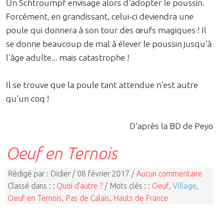
Un Schtroumpf envisage alors d'adopter le poussin.
Forcément, en grandissant, celui-ci deviendra une
poule qui donnera à son tour des œufs magiques ! Il
se donne beaucoup de mal à élever le poussin jusqu'à
l'âge adulte... mais catastrophe !
Il se trouve que la poule tant attendue n'est autre
qu'un coq !
D'après la BD de Peyo
Oeuf en Ternois
Rédigé par : Didier / 08 février 2017 /
Aucun commentaire
Classé dans : :
Quoi d'autre ?
/ Mots clés : :
Oeuf
,
Village
,
Oeuf en Ternois
,
Pas de Calais
,
Hauts de France