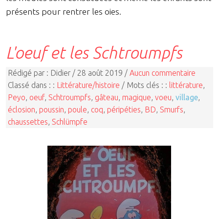
présents pour rentrer les oies.
L'oeuf et les Schtroumpfs
Rédigé par : Didier / 28 août 2019 /
Aucun commentaire
Classé dans : :
Littérature/histoire
/ Mots clés : :
littérature
,
Peyo
,
oeuf
,
Schtroumpfs
,
gâteau
,
magique
,
voeu
,
village
,
éclosion
,
poussin
,
poule
,
coq
,
péripéties
,
BD
,
Smurfs
,
chaussettes
,
Schlümpfe