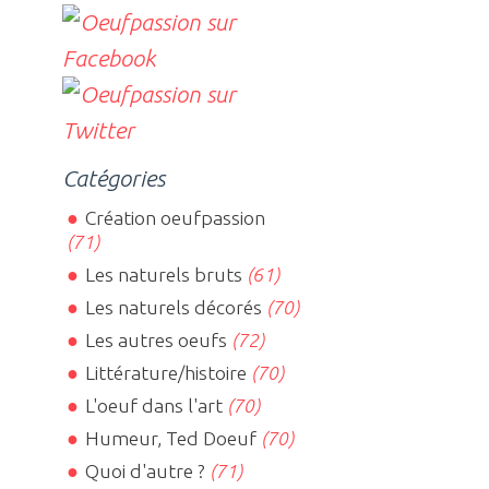
Catégories
Création oeufpassion
(71)
Les naturels bruts
(61)
Les naturels décorés
(70)
Les autres oeufs
(72)
Littérature/histoire
(70)
L'oeuf dans l'art
(70)
Humeur, Ted Doeuf
(70)
Quoi d'autre ?
(71)