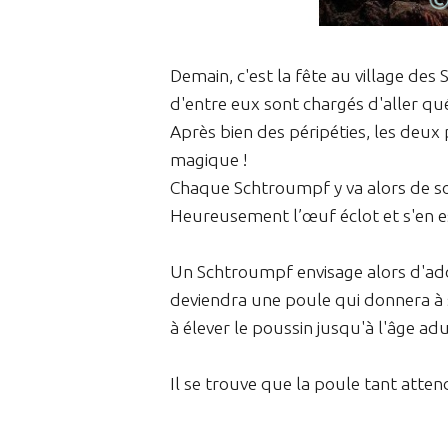
Demain, c'est la fête au village de
d'entre eux sont chargés d'aller qu
Après bien des péripéties, les deu
magique !
Chaque Schtroumpf y va alors de son 
Heureusement l’œuf éclot et s'en e
Un Schtroumpf envisage alors d'adop
deviendra une poule qui donnera à
à élever le poussin jusqu'à l'âge adu
Il se trouve que la poule tant atten