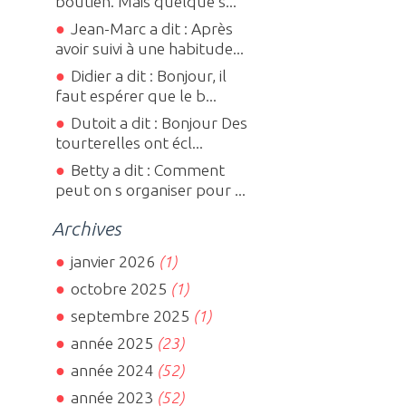
boutien. Mais quelque s...
Jean-Marc a dit : Après
avoir suivi à une habitude...
Didier a dit : Bonjour, il
faut espérer que le b...
Dutoit a dit : Bonjour Des
tourterelles ont écl...
Betty a dit : Comment
peut on s organiser pour ...
Archives
janvier 2026
(1)
octobre 2025
(1)
septembre 2025
(1)
année 2025
(23)
année 2024
(52)
année 2023
(52)