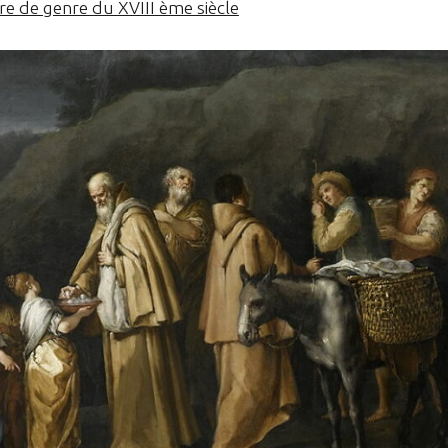
re de genre du XVIII ème siècle