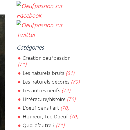
Catégories
Création oeufpassion
(71)
Les naturels bruts
(61)
Les naturels décorés
(70)
Les autres oeufs
(72)
Littérature/histoire
(70)
L'oeuf dans l'art
(70)
Humeur, Ted Doeuf
(70)
Quoi d'autre ?
(71)