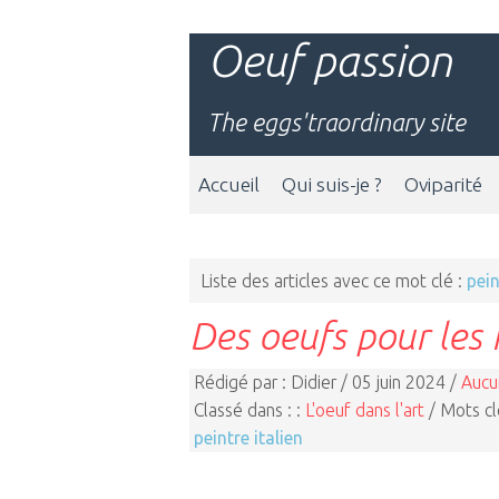
Oeuf passion
The eggs'traordinary site
Accueil
Qui suis-je ?
Oviparité
Liste des articles avec ce mot clé :
pein
Des oeufs pour les 
Rédigé par : Didier / 05 juin 2024 /
Aucu
Classé dans : :
L'oeuf dans l'art
/ Mots cl
peintre italien