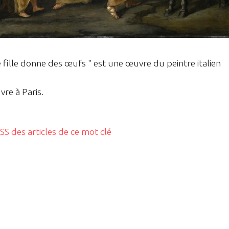
 fille donne des œufs " est une œuvre du peintre italien
re à Paris.
RSS des articles de ce mot clé