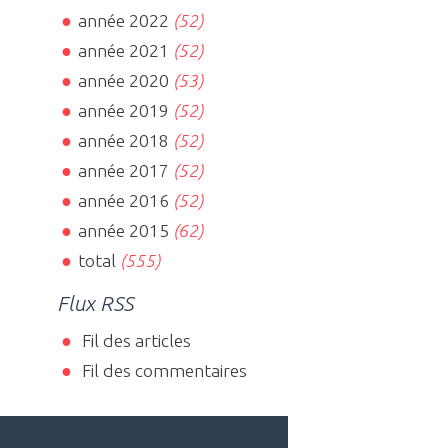
année 2022
(52)
année 2021
(52)
année 2020
(53)
année 2019
(52)
année 2018
(52)
année 2017
(52)
année 2016
(52)
année 2015
(62)
total
(555)
Flux RSS
Fil des articles
Fil des commentaires