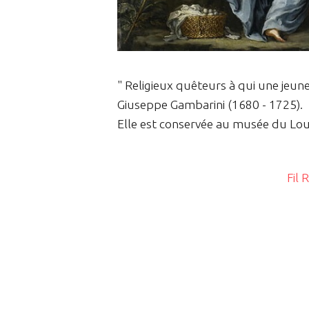
" Religieux quêteurs à qui une jeune
Giuseppe Gambarini (1680 - 1725).
Elle est conservée au musée du Louv
Fil 