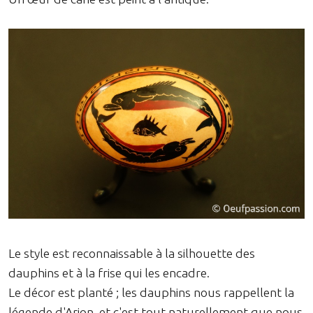
Le style est reconnaissable à la silhouette des
dauphins et à la frise qui les encadre.
Le décor est planté ; les dauphins nous rappellent la
légende d'Arion, et c'est tout naturellement que nous