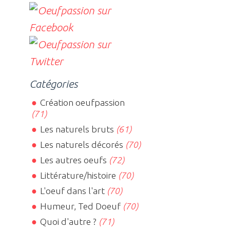
Catégories
Création oeufpassion
(71)
Les naturels bruts
(61)
Les naturels décorés
(70)
Les autres oeufs
(72)
Littérature/histoire
(70)
L'oeuf dans l'art
(70)
Humeur, Ted Doeuf
(70)
Quoi d'autre ?
(71)