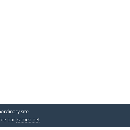
ordinary site
ème par
kamea.net