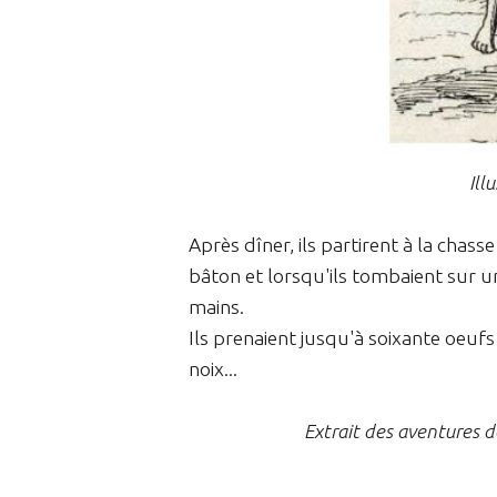
Ill
Après dîner, ils partirent à la chass
bâton et lorsqu'ils tombaient sur un
mains.
Ils prenaient jusqu'à soixante oeufs
noix...
Extrait des aventures 