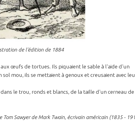
ustration de l'édition de 1884
e aux œufs de tortues. Ils piquaient le sable à l'aide d'un
 sol mou, ils se mettaient à genoux et creusaient avec leu
 dans le trou, ronds et blancs, de la taille d'un cerneau de
de Tom Sawyer de Mark Twain, écrivain américain (1835 - 19