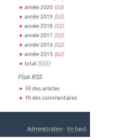
année 2020
(53)
année 2019
(52)
année 2018
(52)
année 2017
(52)
année 2016
(52)
année 2015
(62)
total
(555)
Flux RSS
Fil des articles
Fil des commentaires
Administration
-
En haut