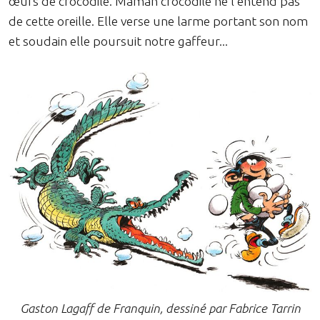
œufs de crocodile. Maman crocodile ne l'entend pas
de cette oreille. Elle verse une larme portant son nom
et soudain elle poursuit notre gaffeur...
Gaston Lagaff de Franquin, dessiné par Fabrice Tarrin