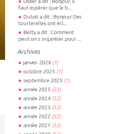
Didier a dit : Bonjour, il
faut espérer que le b...
Dutoit a dit : Bonjour Des
tourterelles ont écl...
Betty a dit : Comment
peut on s organiser pour ...
Archives
janvier 2026
(1)
octobre 2025
(1)
septembre 2025
(1)
année 2025
(23)
année 2024
(52)
année 2023
(52)
année 2022
(52)
année 2021
(52)