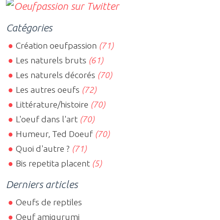
Catégories
Création oeufpassion
(71)
Les naturels bruts
(61)
Les naturels décorés
(70)
Les autres oeufs
(72)
Littérature/histoire
(70)
L'oeuf dans l'art
(70)
Humeur, Ted Doeuf
(70)
Quoi d'autre ?
(71)
Bis repetita placent
(5)
Derniers articles
Oeufs de reptiles
Oeuf amigurumi