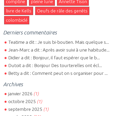
comptine
pleine lune
Annette Tison
livre de Kells
Oeufs de râle des genêts
colombidé
Derniers commentaires
Teatime a dit : Je suis bi-boutien. Mais quelque s...
Jean-Marc a dit : Après avoir suivi à une habitude...
Didier a dit : Bonjour, il faut espérer que le b...
Dutoit a dit : Bonjour Des tourterelles ont écl...
Betty a dit : Comment peut on s organiser pour ...
Archives
janvier 2026
(1)
octobre 2025
(1)
septembre 2025
(1)