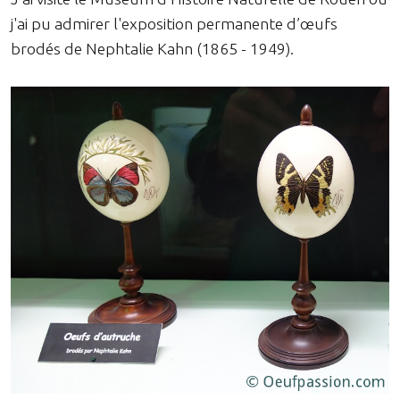
j'ai pu admirer l'exposition permanente d’œufs
brodés de Nephtalie Kahn (1865 - 1949).