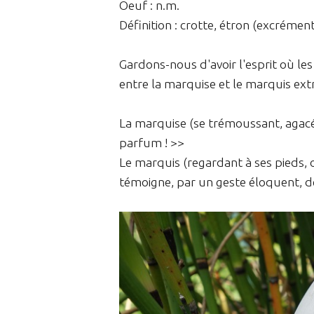
Oeuf : n.m.
Définition : crotte, étron (excréme
Gardons-nous d'avoir l'esprit où l
entre la marquise et le marquis extr
La marquise (se trémoussant, agacée
parfum ! >>
Le marquis (regardant à ses pieds, o
témoigne, par un geste éloquent, de