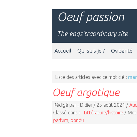
Oeuf passion
The eggs'traordinary site
Accueil
Qui suis-je ?
Oviparité
Liste des articles avec ce mot clé :
mar
Oeuf argotique
Rédigé par : Didier / 25 août 2021 /
Auc
Classé dans : :
Littérature/histoire
/ Mots
parfum
,
pondu