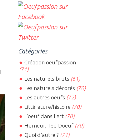
Catégories
Création oeufpassion
(71)
l
Les naturels bruts
(61)
Les naturels décorés
(70)
Les autres oeufs
(72)
Littérature/histoire
(70)
L'oeuf dans l'art
(70)
Humeur, Ted Doeuf
(70)
Quoi d'autre ?
(71)