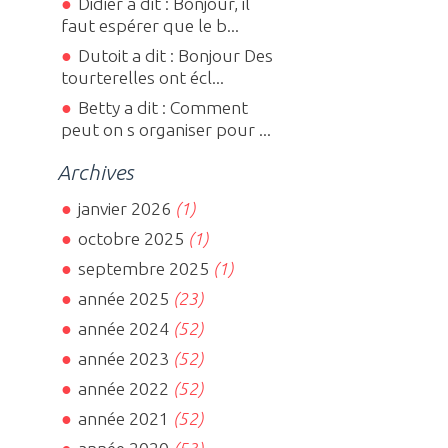
Didier a dit : Bonjour, il
faut espérer que le b...
Dutoit a dit : Bonjour Des
tourterelles ont écl...
Betty a dit : Comment
peut on s organiser pour ...
Archives
janvier 2026
(1)
octobre 2025
(1)
septembre 2025
(1)
année 2025
(23)
année 2024
(52)
année 2023
(52)
année 2022
(52)
année 2021
(52)