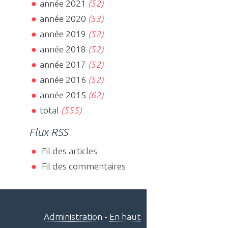
année 2021
(52)
année 2020
(53)
année 2019
(52)
année 2018
(52)
année 2017
(52)
année 2016
(52)
année 2015
(62)
total
(555)
Flux RSS
Fil des articles
Fil des commentaires
Administration
-
En haut