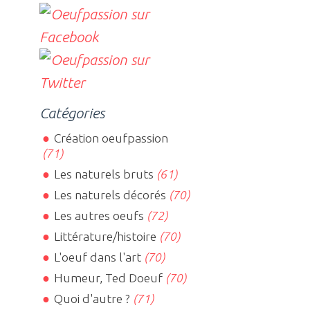
Catégories
Création oeufpassion
(71)
Les naturels bruts
(61)
Les naturels décorés
(70)
Les autres oeufs
(72)
Littérature/histoire
(70)
L'oeuf dans l'art
(70)
Humeur, Ted Doeuf
(70)
Quoi d'autre ?
(71)