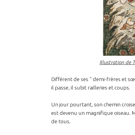
Illustration de
Différent de ses " demi-frères et sœu
il passe, il subit railleries et coups.
Un jour pourtant, son chemin croise c
est devenu un magnifique oiseau. M
de tous.