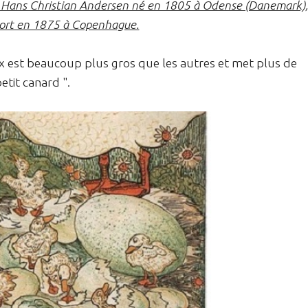
 de Hans Christian Andersen né en 1805 à Odense (Danemark),
ort en 1875 à Copenhague.
x est beaucoup plus gros que les autres et met plus de
petit canard ".