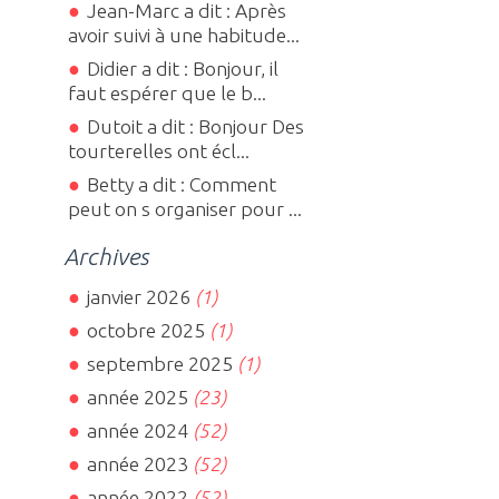
Jean-Marc a dit : Après
avoir suivi à une habitude...
Didier a dit : Bonjour, il
faut espérer que le b...
Dutoit a dit : Bonjour Des
tourterelles ont écl...
Betty a dit : Comment
peut on s organiser pour ...
Archives
janvier 2026
(1)
octobre 2025
(1)
septembre 2025
(1)
année 2025
(23)
année 2024
(52)
année 2023
(52)
année 2022
(52)