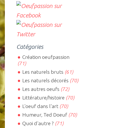
Catégories
Création oeufpassion
(71)
Les naturels bruts
(61)
Les naturels décorés
(70)
Les autres oeufs
(72)
Littérature/histoire
(70)
L'oeuf dans l'art
(70)
Humeur, Ted Doeuf
(70)
Quoi d'autre ?
(71)