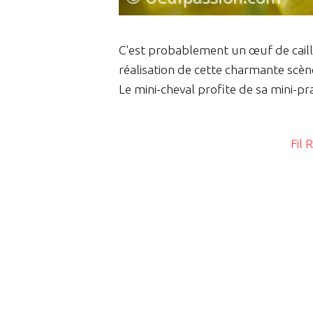
C'est probablement un œuf de caille
réalisation de cette charmante scèn
Le mini-cheval profite de sa mini-pra
Fil 