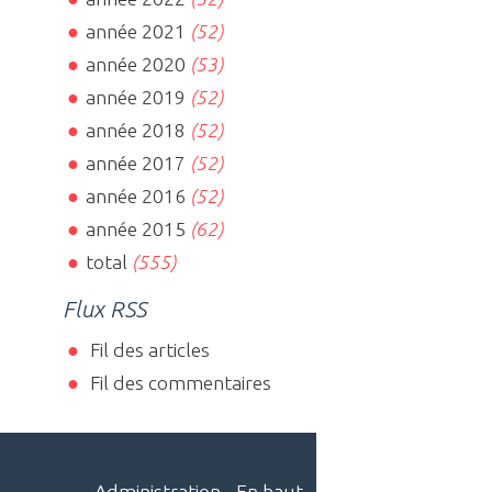
année 2021
(52)
année 2020
(53)
année 2019
(52)
année 2018
(52)
année 2017
(52)
année 2016
(52)
année 2015
(62)
total
(555)
Flux RSS
Fil des articles
Fil des commentaires
Administration
-
En haut